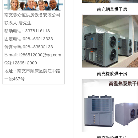
南充烟草烘干房
南充蓉众恒烘房设备安装公司
联系人:唐先生
移动电话:13378116118
固定电话:028--66213333
传真号码:028--83502133
E-mail:1286512000@qq.com
QQ:1286512000
地址：南充市顺庆区滨江中路
南充橡胶烘干房
一段467号
南充米粉烘干机