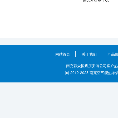
网站首页
关于我们
产品
南充蓉众恒烘房安装公司客户热线：028
(c) 2012-2028 南充空