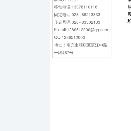
移动电话:13378116118
固定电话:028--66213333
传真号码:028--83502133
E-mail:1286512000@qq.com
QQ:1286512000
地址：南充市顺庆区滨江中路
一段467号