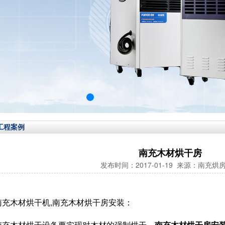
工程案例
南充木材烘干房
发布时间：2017-01-19 来源：南充烘
南充木材烘干机,南充木材烘干房安装：
南充木材烘干设备要实现对木材的强制烘干，
南充木材烘干房安