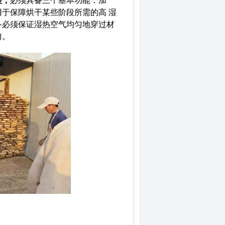
于保障烘干某些阶段所需的高 湿
备必须保证湿热空气均匀地穿过材
匀。