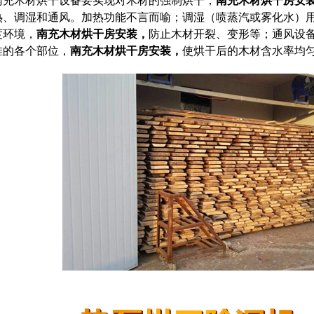
热、调湿和通风。加热功能不言而喻；调湿（喷蒸汽或雾化水）用
度环境，
南充木材烘干房安装，
防止木材开裂、变形等；通风设
堆的各个部位，
南充木材烘干房安装，
使烘干后的木材含水率均