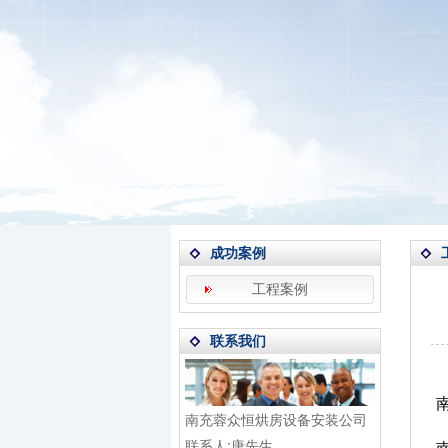
成功案例
工程案例
联系我们
南充蓉众恒烘房设备安装公司
联系人:唐先生