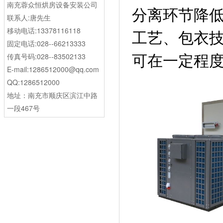
南充蓉众恒烘房设备安装公司
分离环节降
联系人:唐先生
工艺、包衣
移动电话:13378116118
固定电话:028--66213333
可在一定程
传真号码:028--83502133
E-mail:1286512000@qq.com
QQ:1286512000
地址：南充市顺庆区滨江中路
一段467号