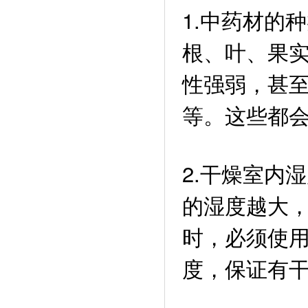
1.中药材的
根、叶、果
性强弱，甚
等。这些都
2.干燥室内
的湿度越大
时，必须使
度，保证有