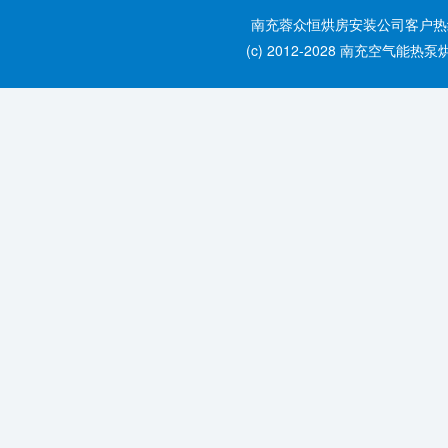
南充蓉众恒烘房安装公司客户热线：028
(c) 2012-2028 南充空