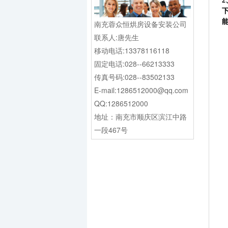
2
南充蓉众恒烘房设备安装公司
联系人:唐先生
移动电话:13378116118
固定电话:028--66213333
传真号码:028--83502133
E-mail:1286512000@qq.com
QQ:1286512000
地址：南充市顺庆区滨江中路
一段467号