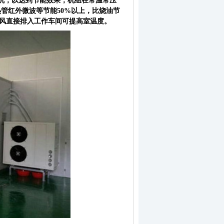
机，以达到节能效果，机组在常温常压
管红外微波等节能50%以上，比烧油节
将冷风直接排入工作车间可提高室温度。