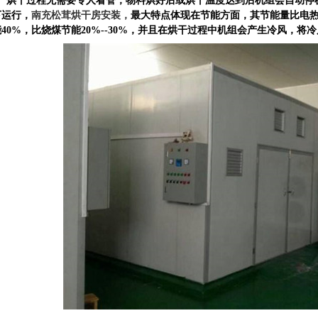
、烘干过程无需要专人看管，物料烘好后或烘干温度达到后机组会自动停
下运行，
南充松茸烘干房安装，
最大特点体现在节能方面，其节能量比电热
能40%，比烧煤节能20%--30%，并且在烘干过程中机组会产生冷风，